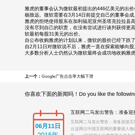
雅虎的董事会认为微软最初提出的446亿美元的出
杨致远。微软需要在3月14日前提交自己的董事会
雅虎的拒绝使得股东在加利福尼亚州圣塔克拉拉县高
没有尽到自己的职责，在没有尝试进行谈判获得更高
软最初每股31美元的出价。
自公布收购雅虎的计划以来，微软的股价已经下跌了1
自2月11日对微软说不后，雅虎一直在探索能够向股东
大多数分析人士仍然认为微软最终会成功地收购雅
上一个：
Google广告点击率大幅下滑
你喜欢下面的新闻吗！Do you like the followin
互联网二马发出警告：准备迎
互联网二马发出警告：准备迎接互
06月11日
云这两位中国互联网的重量级人物
2015年