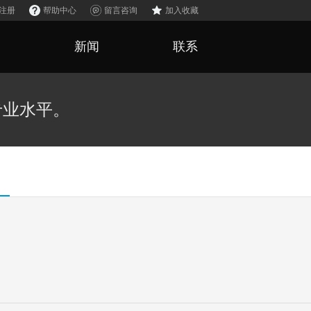
注册
帮助中心
留言咨询
加入收藏
例
新闻
联系
专业水平。