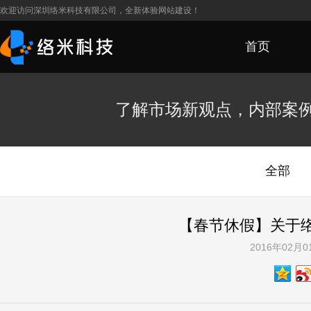
欢迎访问深圳络米科技有限公司，全新体验网站建设！
首页
了解市场新观点，内部案
全部
【春节休假】关于络
2016年02月0